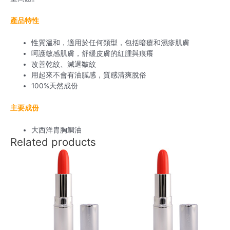
產品特性
性質溫和，適用於任何類型，包括暗瘡和濕疹肌膚
呵護敏感肌膚，舒緩皮膚的紅腫與痕癢
改善乾紋、減退皺紋
用起來不會有油膩感，質感清爽脫俗
100%天然成份
主要成份
大西洋胄胸鯛油
Related products